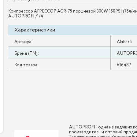
Компрессор АГРЕССОР AGR-75 поршневой 300W 150PSI (75л/ми
AUTOPROFI /1/4
Характеристики
Артикул:
AGR-75
Бренд (ТМ):
AUTOPR
Код товара:
616487
AUTOPROFI - одна из ведущих ко
производитель и оптовый продав