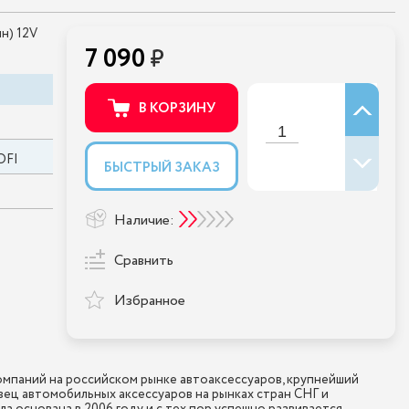
н) 12V
7 090
В КОРЗИНУ
OFI
БЫСТРЫЙ ЗАКАЗ
Наличие:
Сравнить
Избранное
мпаний на российском рынке автоаксессуаров, крупнейший
ец автомобильных аксессуаров на рынках стран СНГ и