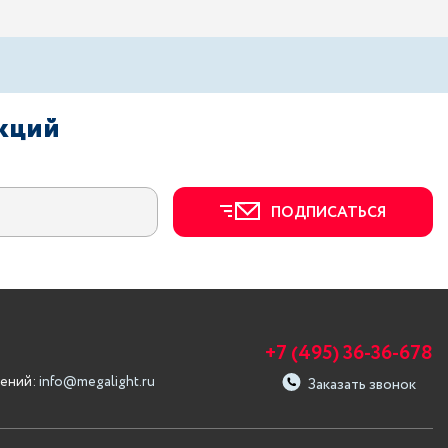
акций
ПОДПИСАТЬСЯ
+7 (495) 36-36-678
ений:
info@megalight.ru
Заказать звонок