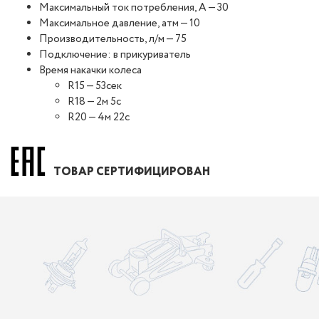
Максимальный ток потребления, А — 30
Максимальное давление, атм — 10
Производительность, л/м — 75
Подключение: в прикуриватель
Время накачки колеса
R15 — 53сек
R18 — 2м 5с
R20 — 4м 22с
ТОВАР СЕРТИФИЦИРОВАН