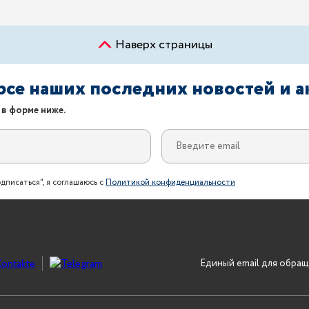
Наверх страницы
урсе наших последних новостей и 
 в форме ниже.
дписаться", я соглашаюсь с
Политикой конфиденциальности
Единый email для обращ