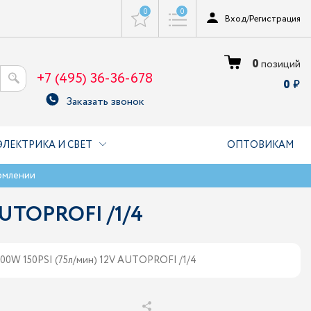
0
0
Вход
/
Регистрация
0
позиций
+7 (495) 36-36-678
0
Заказать звонок
ЭЛЕКТРИКА И СВЕТ
ОПТОВИКАМ
рмлении
AUTOPROFI /1/4
0W 150PSI (75л/мин) 12V AUTOPROFI /1/4