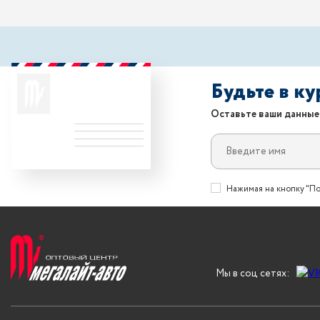
Будьте в к
Оставьте ваши данные
Нажимая на кнопку "По
Мы в соц сетях: