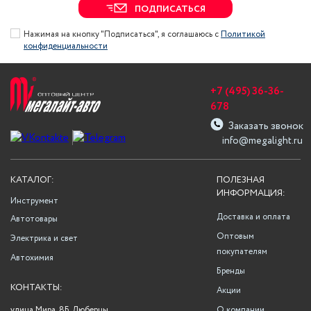
ПОДПИСАТЬСЯ
Нажимая на кнопку "Подписаться", я соглашаюсь с
Политикой
конфиденциальности
+7 (495) 36-36-
678
Заказать звонок
info@megalight.ru
КАТАЛОГ:
ПОЛЕЗНАЯ
ИНФОРМАЦИЯ:
Инструмент
Доставка и оплата
Автотовары
Оптовым
Электрика и свет
покупателям
Автохимия
Бренды
КОНТАКТЫ:
Акции
улица Мира, 8Б, Люберцы,
О компании