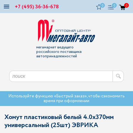
+7 (495) 36-36-678
0
0
0
мегамаркет ведущего
российского поставщика
автопринадлежностей
Используйте функцию «Быстрый заказ», чтобы сэкономить
время при оформлении
Хомут пластиковый белый 4.0x370мм
универсальный (25шт) ЭВРИКА