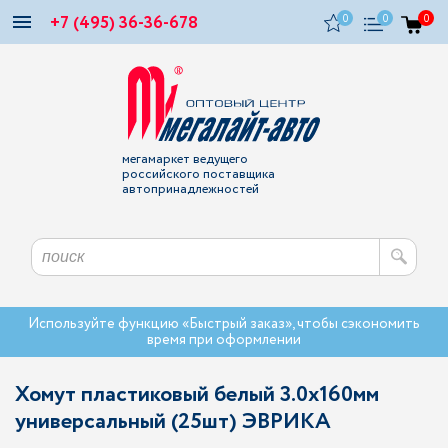
+7 (495) 36-36-678
0
0
0
мегамаркет ведущего
российского поставщика
автопринадлежностей
Используйте функцию «Быстрый заказ», чтобы сэкономить
время при оформлении
Хомут пластиковый белый 3.0x160мм
универсальный (25шт) ЭВРИКА