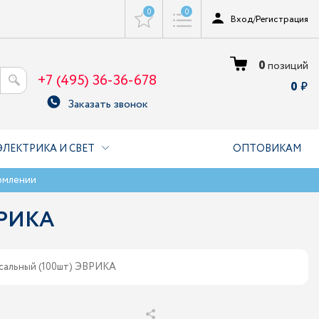
0
0
Вход
/
Регистрация
0
позиций
+7 (495) 36-36-678
0
Заказать звонок
ЭЛЕКТРИКА И СВЕТ
ОПТОВИКАМ
рмлении
ВРИКА
рсальный (100шт) ЭВРИКА