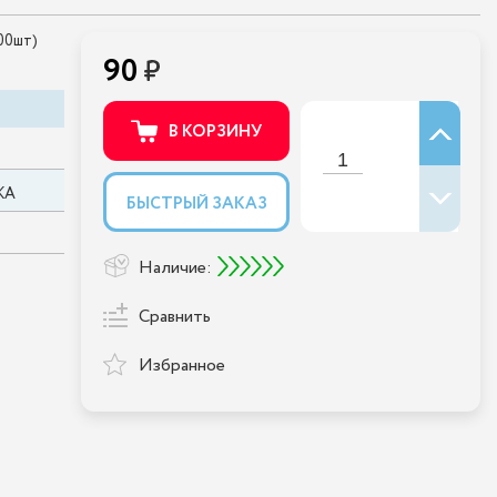
00шт)
90
В КОРЗИНУ
КА
БЫСТРЫЙ ЗАКАЗ
Наличие:
Сравнить
Избранное