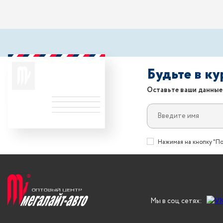
Будьте в к
Оставьте ваши данные
Нажимая на кнопку "По
Мы в соц сетях: