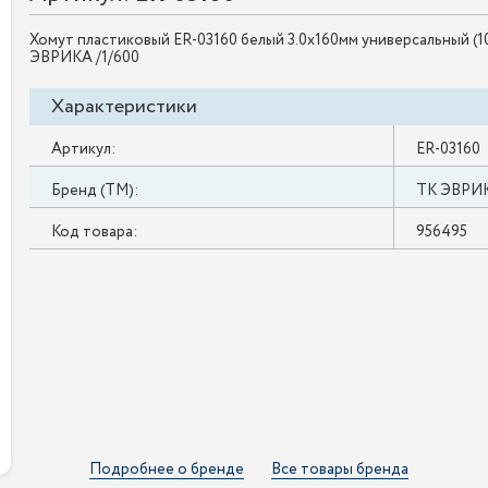
Хомут пластиковый ER-03160 белый 3.0x160мм универсальный (1
ЭВРИКА /1/600
Характеристики
Артикул:
ER-03160
Бренд (ТМ):
ТК ЭВРИ
Код товара:
956495
Подробнее о бренде
Все товары бренда