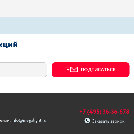
акций
ПОДПИСАТЬСЯ
+7 (495) 36-36-678
ений:
info@megalight.ru
Заказать звонок