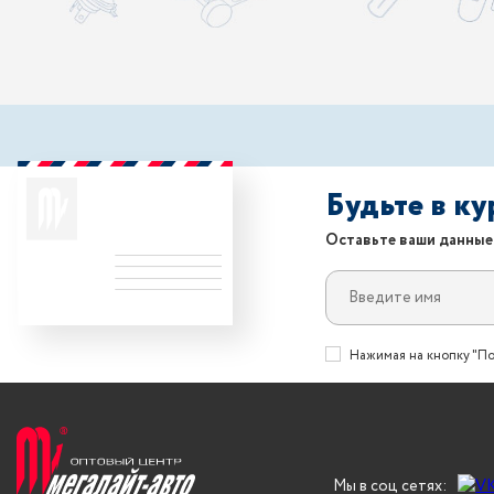
Будьте в к
Оставьте ваши данные
Нажимая на кнопку "По
Мы в соц сетях: