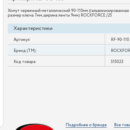
Хомут червячный металлический 90-110мм (гальвинизированная 
размер ключа 7мм, ширина ленты 9мм) ROCKFORCE /25
Характеристики
Артикул:
RF-90-110
Бренд (ТМ):
ROCKFO
Код товара:
515023
Подробнее о бренде
Все тов