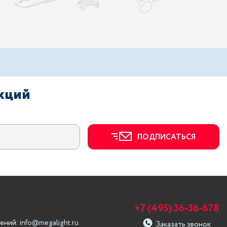
акций
ПОДПИСАТЬСЯ
+7 (495) 36-36-678
ений:
info@megalight.ru
Заказать звонок