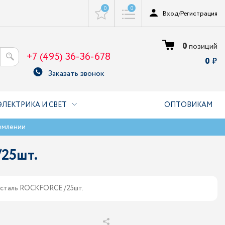
0
0
Вход
/
Регистрация
0
позиций
+7 (495) 36-36-678
0
Заказать звонок
ЭЛЕКТРИКА И СВЕТ
ОПТОВИКАМ
рмлении
25шт.
 сталь ROCKFORCE /25шт.