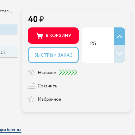
сталь,
40
В КОРЗИНУ
RCE
БЫСТРЫЙ ЗАКАЗ
Наличие:
Сравнить
Избранное
ары бренда