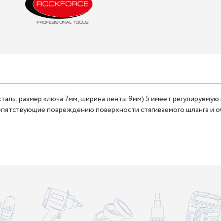
сталь, размер ключа 7мм, ширина ленты 9мм) 5 имеет регулируему
репятствующие повреждению поверхности стягиваемого шланга и о