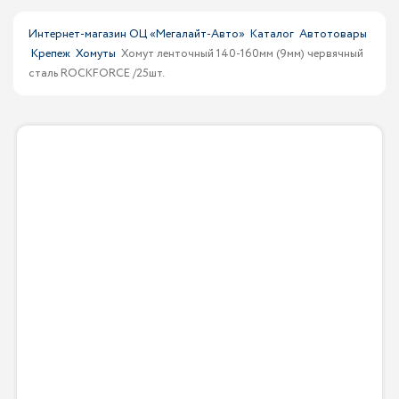
Интернет-магазин ОЦ «Мегалайт-Авто»
Каталог
Автотовары
Крепеж
Хомуты
Хомут ленточный 140-160мм (9мм) червячный
сталь ROCKFORCE /25шт.