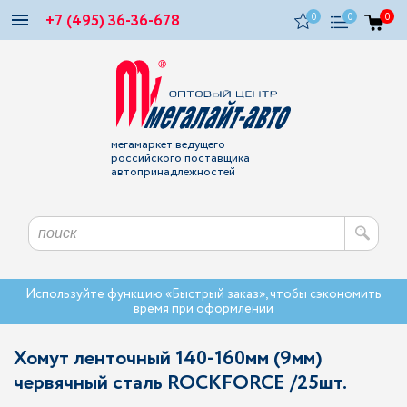
+7 (495) 36-36-678
0
0
0
мегамаркет ведущего
российского поставщика
автопринадлежностей
Используйте функцию «Быстрый заказ», чтобы сэкономить
время при оформлении
Хомут ленточный 140-160мм (9мм)
червячный сталь ROCKFORCE /25шт.