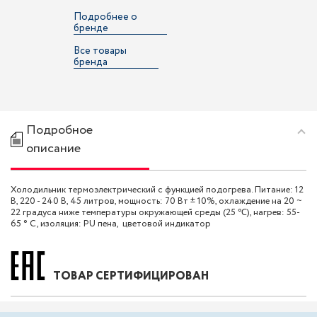
Подробнее о
бренде
Все товары
бренда
Подробное
описание
Холодильник термоэлектрический с функцией подогрева. Питание: 12
В, 220 - 240 В, 45 литров, мощность: 70 Вт ± 10%, охлаждение на 20 ~
22 градуса ниже температуры окружающей среды (25 ℃), нагрев: 55-
65 ° C, изоляция: PU пена, цветовой индикатор
ТОВАР СЕРТИФИЦИРОВАН