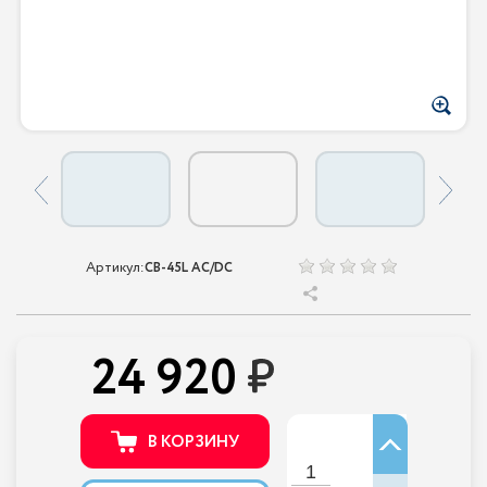
Артикул:
CB-45L AC/DC
24 920
В КОРЗИНУ