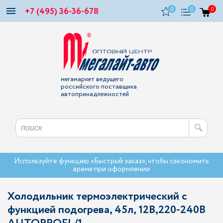
+7 (495) 36-36-678
0
0
0
мегамаркет ведущего
российского поставщика
автопринадлежностей
Используйте функцию «Быстрый заказ», чтобы сэкономить
время при оформлении
Холодильник термоэлектрический с
функцией подогрева, 45л, 12В,220-240В