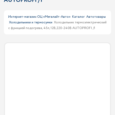
AUTOPROFI /1
Интернет-магазин ОЦ «Мегалайт-Авто»
Каталог
Автотовары
Холодильники и термосумки
Холодильник термоэлектрический
с функцией подогрева, 45л, 12В,220-240В AUTOPROFI /1