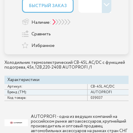
БЫСТРЫЙ ЗАКАЗ
Наличие:
Сравнить
Избранное
Холодильник термоэлектрический CB-45L AC/DC с функцией
подогрева, 45л, 12В,220-240В AUTOPROFI /1
Характеристики
Артикул:
CB-45L AC/DC
Бренд (ТМ):
AUTOPROFI
Код товара:
039037
AUTOPROFI - одна из ведущих компаний на
российском рынке автоаксессуаров, крупнейший
производитель и оптовый продавец
автомобильных аксессуаров на рынках стран СНГ