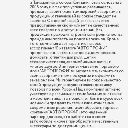
и Таможенного союза. Компания была основана в
2006 году и с тех пор успешно развивается,
предлагая своим клиентам широкий ассортимент
продукции, отвечающей высоким стандартам
качества.Основной нашей целью является
предоставление своим клиентам качественных
автотоваров по доступным ценам. Вся
продукция проходит строгий контроль качества,
прежде чем попасть на полки магазинов. Кроме
того, компания дает гарантию на весь
ассортимент!В каталоге "АВТОПРОФИ"
представлены чехлы на сиденья, компрессоры,
домкраты, оплетки для руля, щетки
стеклоочистителя, автомобильные лампы и
многое другое.В интернет-магазине торгового
дома "АВТОПРОФИ" вы можете ознакомиться со
всем ассортиментом продукции и оформить
заказ онлайн. Мы гарантируем высокое качество
своей продукции и осуществляем доставку
товаров по всей России.Наша компания активно
участвует в различных автомобильных выставках
и мероприятиях, что позволяет быть в курсе всех
новинок и предлагать своим клиентам самые
современные решения.Таким образом, торговая
компания "АВТОПРОФИ" - это надежный
партнер для всех, кто заботится о своем
автомобиле и хочет приобрести качественные
аксессуары по доступным ценам.