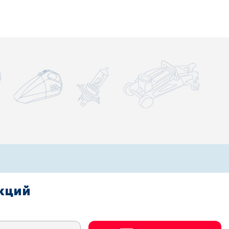
акций