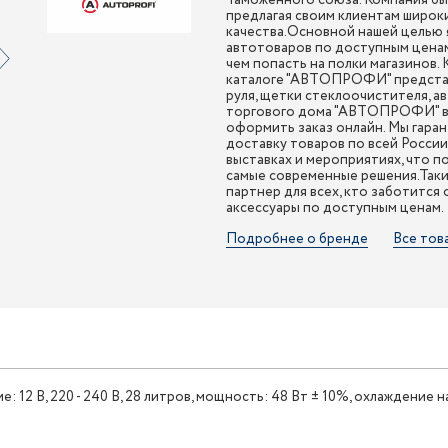
Таможенного союза. Компания был
предлагая своим клиентам широк
качества.Основной нашей целью 
автотоваров по доступным ценам
чем попасть на полки магазинов.
каталоге "АВТОПРОФИ" представл
руля, щетки стеклоочистителя, а
торгового дома "АВТОПРОФИ" вы
оформить заказ онлайн. Мы гара
доставку товаров по всей Росси
выставках и мероприятиях, что п
самые современные решения.Так
партнер для всех, кто заботится
аксессуары по доступным ценам.
Подробнее о бренде
Все тов
12 В, 220 - 240 В, 28 литров, мощность: 48 Вт ± 10%, охлаждение 