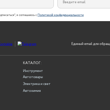
дписаться", я соглашаюсь с
Политикой конфиденциальности
Единый email для обращ
КАТАЛОГ:
Инструмент
Автотовары
Электрика и свет
Автохимия