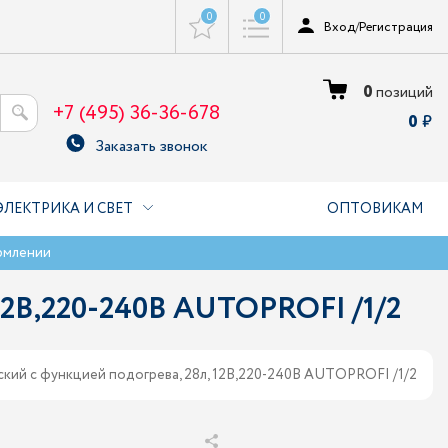
0
0
Вход
/
Регистрация
0
позиций
+7 (495) 36-36-678
0
Заказать звонок
ЭЛЕКТРИКА И СВЕТ
ОПТОВИКАМ
рмлении
12В,220-240В AUTOPROFI /1/2
кий с функцией подогрева, 28л, 12В,220-240В AUTOPROFI /1/2