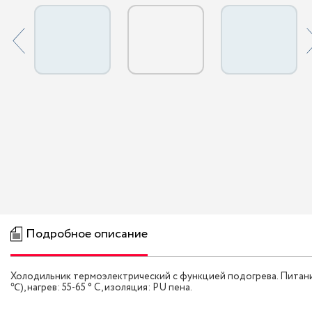
Подробное описание
Холодильник термоэлектрический с функцией подогрева. Питание: 
℃), нагрев: 55-65 ° C, изоляция: PU пена.