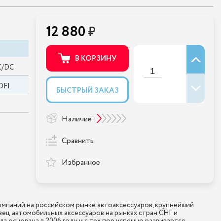
12 880
В КОРЗИНУ
C/DC
OFI
БЫСТРЫЙ ЗАКАЗ
Наличие:
Сравнить
Избранное
мпаний на российском рынке автоаксессуаров, крупнейший
ец автомобильных аксессуаров на рынках стран СНГ и