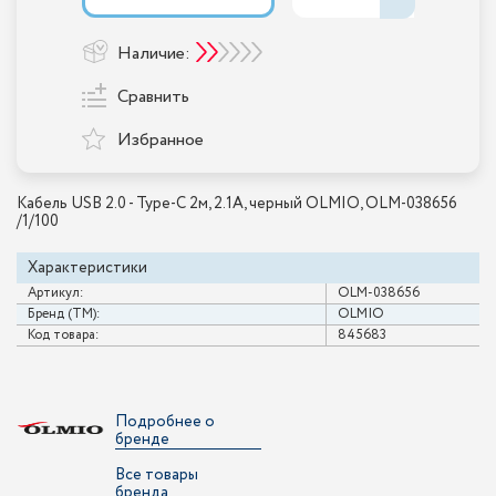
Наличие:
Сравнить
Избранное
Кабель USB 2.0 - Type-С 2м, 2.1A, черный OLMIO, OLM-038656
/1/100
Характеристики
Артикул:
OLM-038656
Бренд (ТМ):
OLMIO
Код товара:
845683
Подробнее о
бренде
Все товары
бренда