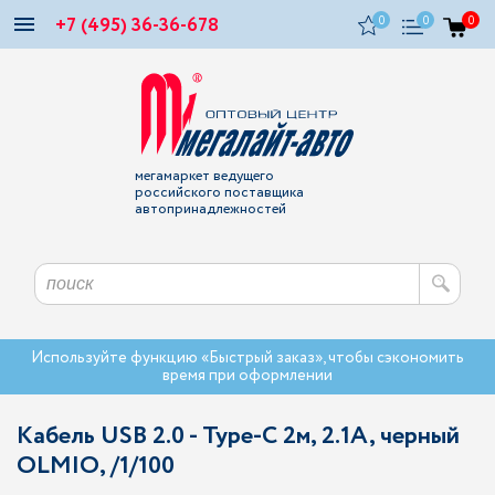
+7 (495) 36-36-678
0
0
0
мегамаркет ведущего
российского поставщика
автопринадлежностей
Используйте функцию «Быстрый заказ», чтобы сэкономить
время при оформлении
Кабель USB 2.0 - Type-С 2м, 2.1A, черный
OLMIO, /1/100