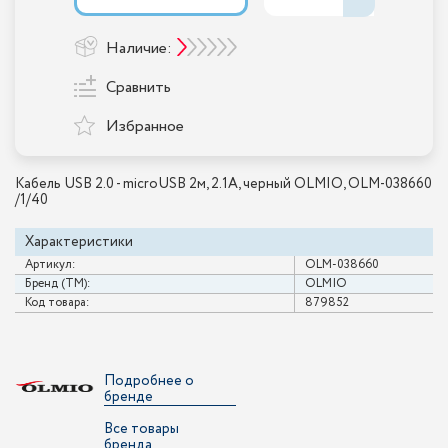
Наличие:
Сравнить
Избранное
Кабель USB 2.0 - microUSB 2м, 2.1A, черный OLMIO, OLM-038660
/1/40
Характеристики
Артикул:
OLM-038660
Бренд (ТМ):
OLMIO
Код товара:
879852
Подробнее о
бренде
Все товары
бренда