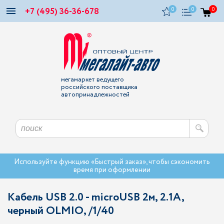
+7 (495) 36-36-678
0
0
0
мегамаркет ведущего
российского поставщика
автопринадлежностей
Используйте функцию «Быстрый заказ», чтобы сэкономить
время при оформлении
Кабель USB 2.0 - microUSB 2м, 2.1A,
черный OLMIO, /1/40