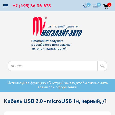
+7 (495) 36-36-678
0
0
0
мегамаркет ведущего
российского поставщика
автопринадлежностей
Используйте функцию «Быстрый заказ», чтобы сэкономить
время при оформлении
Кабель USB 2.0 - microUSB 1м, черный, /1