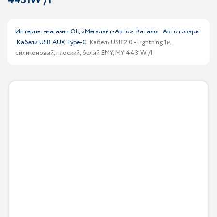
4431W /1
Интернет-магазин ОЦ «Мегалайт-Авто»
Каталог
Автотовары
Кабели USB AUX Type-C
Кабель USB 2.0 - Lightning 1м,
силиконовый, плоский, белый EMY, MY-4431W /1