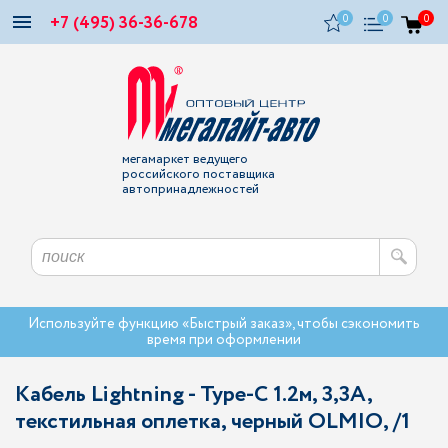
+7 (495) 36-36-678
0
0
0
мегамаркет ведущего
российского поставщика
автопринадлежностей
Используйте функцию «Быстрый заказ», чтобы сэкономить
время при оформлении
Кабель Lightning - Type-С 1.2м, 3,3A,
текстильная оплетка, черный OLMIO, /1