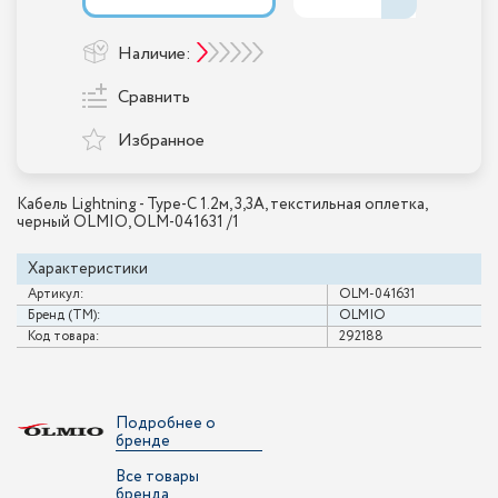
Наличие:
Сравнить
Избранное
Кабель Lightning - Type-С 1.2м, 3,3A, текстильная оплетка,
черный OLMIO, OLM-041631 /1
Характеристики
Артикул:
OLM-041631
Бренд (ТМ):
OLMIO
Код товара:
292188
Подробнее о
бренде
Все товары
бренда