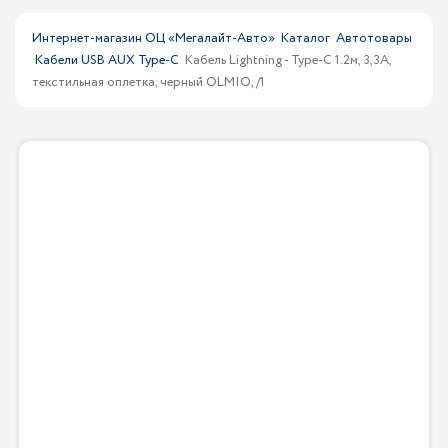
Интернет-магазин ОЦ «Мегалайт-Авто»
Каталог
Автотовары
Кабели USB AUX Type-C
Кабель Lightning - Type-С 1.2м, 3,3A,
текстильная оплетка, черный OLMIO, /1