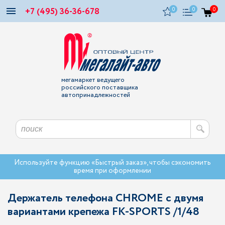
+7 (495) 36-36-678
0
0
0
мегамаркет ведущего
российского поставщика
автопринадлежностей
Используйте функцию «Быстрый заказ», чтобы сэкономить
время при оформлении
Держатель телефона CHROME с двумя
вариантами крепежа FK-SPORTS /1/48