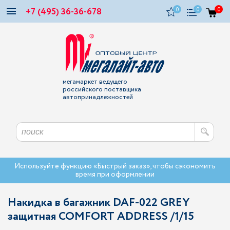
+7 (495) 36-36-678
0
0
0
мегамаркет ведущего
российского поставщика
автопринадлежностей
Используйте функцию «Быстрый заказ», чтобы сэкономить
время при оформлении
Накидка в багажник DAF-022 GREY
защитная COMFORT ADDRESS /1/15