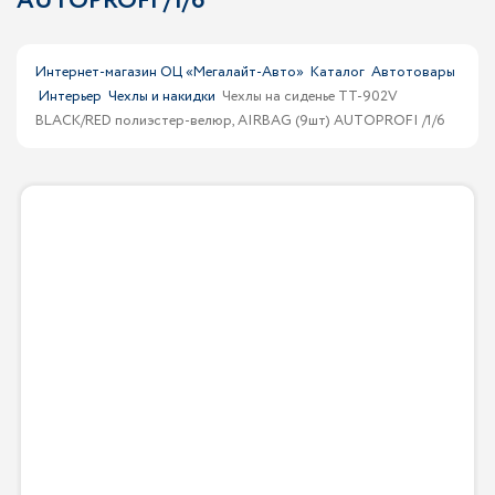
AUTOPROFI /1/6
Интернет-магазин ОЦ «Мегалайт-Авто»
Каталог
Автотовары
Интерьер
Чехлы и накидки
Чехлы на сиденье TT-902V
BLACK/RED полиэстер-велюр, AIRBAG (9шт) AUTOPROFI /1/6