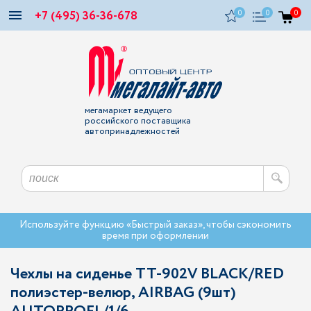
+7 (495) 36-36-678
0
0
0
мегамаркет ведущего
российского поставщика
автопринадлежностей
Используйте функцию «Быстрый заказ», чтобы сэкономить
время при оформлении
Чехлы на сиденье TT-902V BLACK/RED
полиэстер-велюр, AIRBAG (9шт)