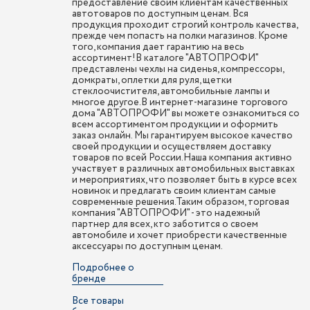
предоставление своим клиентам качественных
автотоваров по доступным ценам. Вся
продукция проходит строгий контроль качества,
прежде чем попасть на полки магазинов. Кроме
того, компания дает гарантию на весь
ассортимент!В каталоге "АВТОПРОФИ"
представлены чехлы на сиденья, компрессоры,
домкраты, оплетки для руля, щетки
стеклоочистителя, автомобильные лампы и
многое другое.В интернет-магазине торгового
дома "АВТОПРОФИ" вы можете ознакомиться со
всем ассортиментом продукции и оформить
заказ онлайн. Мы гарантируем высокое качество
своей продукции и осуществляем доставку
товаров по всей России.Наша компания активно
участвует в различных автомобильных выставках
и мероприятиях, что позволяет быть в курсе всех
новинок и предлагать своим клиентам самые
современные решения.Таким образом, торговая
компания "АВТОПРОФИ" - это надежный
партнер для всех, кто заботится о своем
автомобиле и хочет приобрести качественные
аксессуары по доступным ценам.
Подробнее о
бренде
Все товары