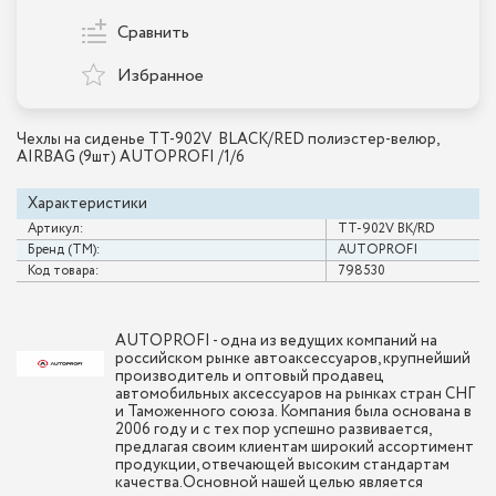
Сравнить
Избранное
Чехлы на сиденье TT-902V BLACK/RED полиэстер-велюр,
AIRBAG (9шт) AUTOPROFI /1/6
Характеристики
Артикул:
TT-902V BK/RD
Бренд (ТМ):
AUTOPROFI
Код товара:
798530
AUTOPROFI - одна из ведущих компаний на
российском рынке автоаксессуаров, крупнейший
производитель и оптовый продавец
автомобильных аксессуаров на рынках стран СНГ
и Таможенного союза. Компания была основана в
2006 году и с тех пор успешно развивается,
предлагая своим клиентам широкий ассортимент
продукции, отвечающей высоким стандартам
качества.Основной нашей целью является