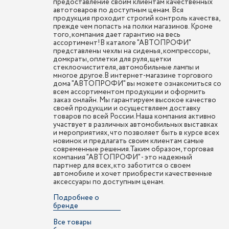
предоставление своим клиентам качественных
автотоваров по доступным ценам. Вся
продукция проходит строгий контроль качества,
прежде чем попасть на полки магазинов. Кроме
того, компания дает гарантию на весь
ассортимент!В каталоге "АВТОПРОФИ"
представлены чехлы на сиденья, компрессоры,
домкраты, оплетки для руля, щетки
стеклоочистителя, автомобильные лампы и
многое другое.В интернет-магазине торгового
дома "АВТОПРОФИ" вы можете ознакомиться со
всем ассортиментом продукции и оформить
заказ онлайн. Мы гарантируем высокое качество
своей продукции и осуществляем доставку
товаров по всей России.Наша компания активно
участвует в различных автомобильных выставках
и мероприятиях, что позволяет быть в курсе всех
новинок и предлагать своим клиентам самые
современные решения.Таким образом, торговая
компания "АВТОПРОФИ" - это надежный
партнер для всех, кто заботится о своем
автомобиле и хочет приобрести качественные
аксессуары по доступным ценам.
Подробнее о
бренде
Все товары