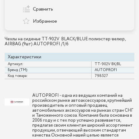
Сравнить
Избранное
Чехлы на сиденье TT-902V BLACK/BLUE полиэстер-велюр,
AIRBAG (9шт) AUTOPROFI /1/6
Характеристики
Артикул:
TT-902V BK/BL
Бренд (ТМ):
AUTOPROFI
Код товара:
798527
AUTOPROFI - одна из ведущих компаний на
российском рынке автоаксессуаров, крупнейший
производитель и оптовый продавец
автомобильных аксессуаров на рынках стран СНГ
и Таможенного союза. Компания была основана в
2006 году и с тех пор успешно развивается,
предлагая своим клиентам широкий ассортимент
продукции, отвечающей высоким стандартам
качества.Основной нашей целью является