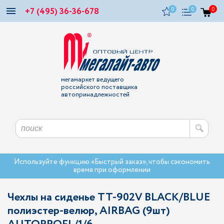
+7 (495) 36-36-678
0
0
0
мегамаркет ведущего
российского поставщика
автопринадлежностей
Используйте функцию «Быстрый заказ», чтобы сэкономить
время при оформлении
Чехлы на сиденье TT-902V BLACK/BLUE
полиэстер-велюр, AIRBAG (9шт)