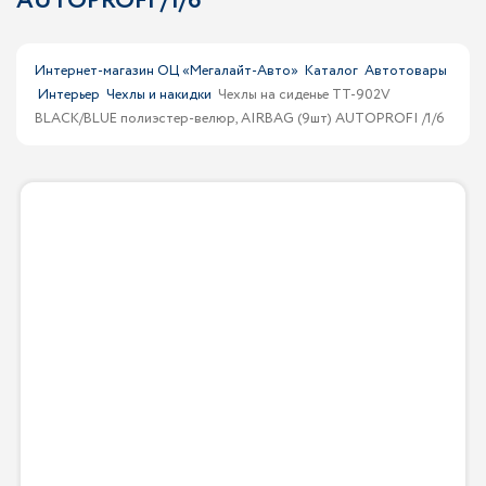
AUTOPROFI /1/6
Интернет-магазин ОЦ «Мегалайт-Авто»
Каталог
Автотовары
Интерьер
Чехлы и накидки
Чехлы на сиденье TT-902V
BLACK/BLUE полиэстер-велюр, AIRBAG (9шт) AUTOPROFI /1/6