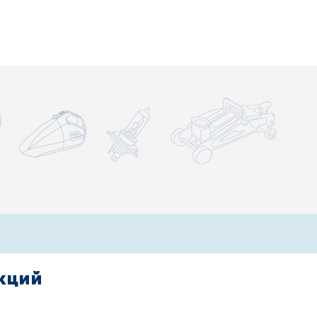
акций