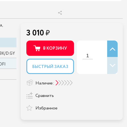
а,
3 010
В КОРЗИНУ
BK/D.GY
OFI
БЫСТРЫЙ ЗАКАЗ
Наличие:
Сравнить
Избранное