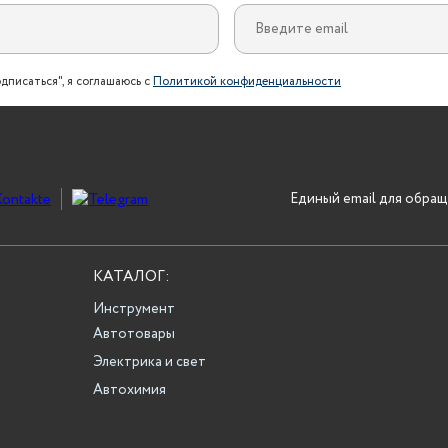
дписаться", я соглашаюсь с
Политикой конфиденциальности
Единый email для обращ
КАТАЛОГ:
Инструмент
Автотовары
Электрика и свет
Автохимия