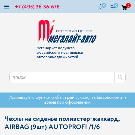
+7 (495) 36-36-678
0
0
0
мегамаркет ведущего
российского поставщика
автопринадлежностей
Используйте функцию «Быстрый заказ», чтобы сэкономить
время при оформлении
Чехлы на сиденье полиэстер-жаккард,
AIRBAG (9шт) AUTOPROFI /1/6