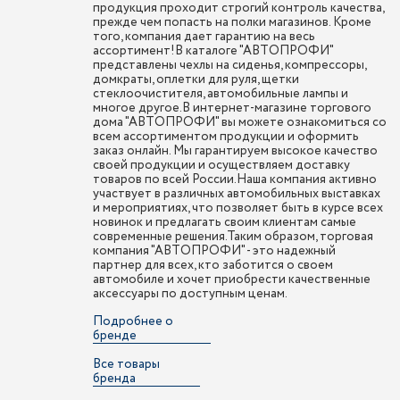
продукция проходит строгий контроль качества,
прежде чем попасть на полки магазинов. Кроме
того, компания дает гарантию на весь
ассортимент!В каталоге "АВТОПРОФИ"
представлены чехлы на сиденья, компрессоры,
домкраты, оплетки для руля, щетки
стеклоочистителя, автомобильные лампы и
многое другое.В интернет-магазине торгового
дома "АВТОПРОФИ" вы можете ознакомиться со
всем ассортиментом продукции и оформить
заказ онлайн. Мы гарантируем высокое качество
своей продукции и осуществляем доставку
товаров по всей России.Наша компания активно
участвует в различных автомобильных выставках
и мероприятиях, что позволяет быть в курсе всех
новинок и предлагать своим клиентам самые
современные решения.Таким образом, торговая
компания "АВТОПРОФИ" - это надежный
партнер для всех, кто заботится о своем
автомобиле и хочет приобрести качественные
аксессуары по доступным ценам.
Подробнее о
бренде
Все товары
бренда