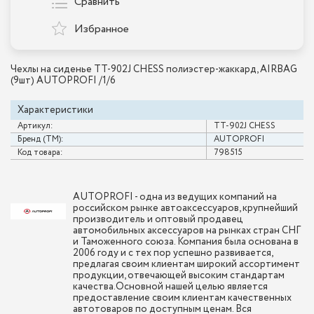
Сравнить
Избранное
Чехлы на сиденье TT-902J CHESS полиэстер-жаккард, AIRBAG
(9шт) AUTOPROFI /1/6
Характеристики
Артикул:
TT-902J CHESS
Бренд (ТМ):
AUTOPROFI
Код товара:
798515
AUTOPROFI - одна из ведущих компаний на
российском рынке автоаксессуаров, крупнейший
производитель и оптовый продавец
автомобильных аксессуаров на рынках стран СНГ
и Таможенного союза. Компания была основана в
2006 году и с тех пор успешно развивается,
предлагая своим клиентам широкий ассортимент
продукции, отвечающей высоким стандартам
качества.Основной нашей целью является
предоставление своим клиентам качественных
автотоваров по доступным ценам. Вся