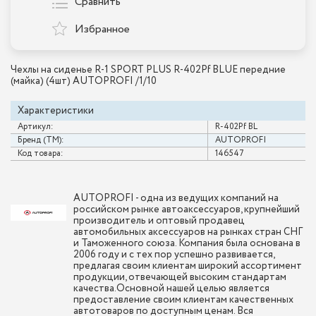
Сравнить
Избранное
Чехлы на сиденье R-1 SPORT PLUS R-402Pf BLUE передние
(майка) (4шт) AUTOPROFI /1/10
Характеристики
Артикул:
R-402Pf BL
Бренд (ТМ):
AUTOPROFI
Код товара:
146547
AUTOPROFI - одна из ведущих компаний на
российском рынке автоаксессуаров, крупнейший
производитель и оптовый продавец
автомобильных аксессуаров на рынках стран СНГ
и Таможенного союза. Компания была основана в
2006 году и с тех пор успешно развивается,
предлагая своим клиентам широкий ассортимент
продукции, отвечающей высоким стандартам
качества.Основной нашей целью является
предоставление своим клиентам качественных
автотоваров по доступным ценам. Вся