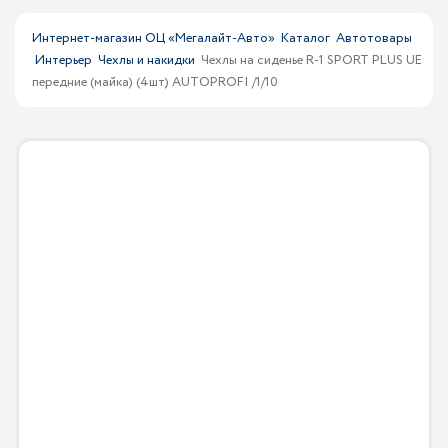
Интернет-магазин ОЦ «Мегалайт-Авто»
Каталог
Автотовары
Интерьер
Чехлы и накидки
Чехлы на сиденье R-1 SPORT PLUS UE
передние (майка) (4шт) AUTOPROFI /1/10