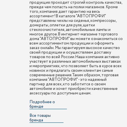
продукция проходит строгий контроль качества,
прежде чем попасть на полки магазинов. Кроме
того, компания дает гарантию на весь
ассортимент!В каталоге "АВТОПРОФИ"
представлены чехлы на сиденья, компрессоры,
домкраты, оплетки для руля, щетки
стеклоочистителя, автомобильные лампы и
многое другое.В интернет-магазине торгового
дома "АВТОПРОФИ" вы можете ознакомиться со
всем ассортиментом продукции и оформить
заказ онлайн. Мы гарантируем высокое качество
своей продукции и осуществляем доставку
товаров по всей России.Наша компания активно
участвует в различных автомобильных выставках
и мероприятиях, что позволяет быть в курсе всех
новинок и предлагать своим клиентам самые
современные решения.Таким образом, торговая
компания "АВТОПРОФИ" - это надежный
партнер для всех, кто заботится о своем
автомобиле и хочет приобрести качественные
аксессуары по доступным ценам.
Подробнее о
бренде
Все товары
бренда