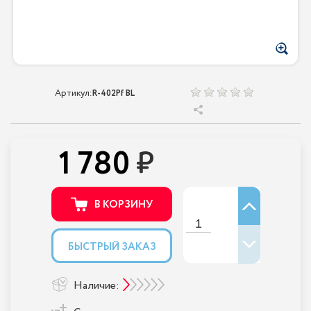
Артикул:
R-402Pf BL
1 780
В КОРЗИНУ
БЫСТРЫЙ ЗАКАЗ
Наличие: