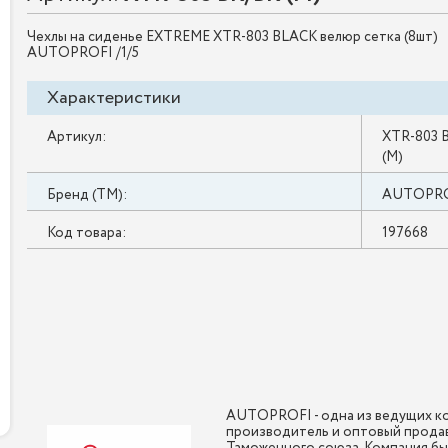
Чехлы на сиденье EXTREME XTR-803 BLACK велюр сетка (8шт)
AUTOPROFI /1/5
Характеристики
Артикул:
XTR-803 
(M)
Бренд (ТМ):
AUTOPR
Код товара:
197668
AUTOPROFI - одна из ведущих ко
производитель и оптовый продав