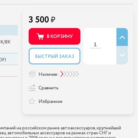
3 500
В КОРЗИНУ
BK/BK
БЫСТРЫЙ ЗАКАЗ
OFI
Наличие:
Сравнить
Избранное
мпаний на российском рынке автоаксессуаров, крупнейший
ец автомобильных аксессуаров на рынках стран СНГ и