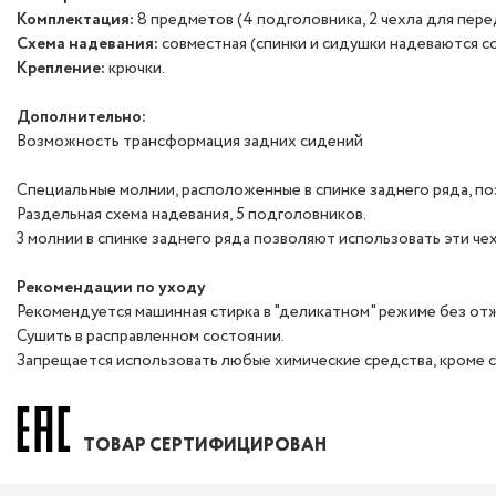
Комплектация:
8 предметов (4 подголовника, 2 чехла для перед
Схема надевания:
совместная (спинки и сидушки надеваются с
Крепление:
крючки.
Дополнительно:
Возможность трансформация задних сидений
Специальные молнии, расположенные в спинке заднего ряда, п
Раздельная схема надевания, 5 подголовников.
3 молнии в спинке заднего ряда позволяют использовать эти ч
Рекомендации по уходу
Рекомендуется машинная стирка в "деликатном" режиме без отж
Сушить в расправленном состоянии.
Запрещается использовать любые химические средства, кроме 
ТОВАР СЕРТИФИЦИРОВАН