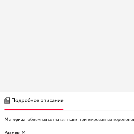
Подробное описание
Материал:
объёмная сетчатая ткань, триплированная поролоном
Размер:
M