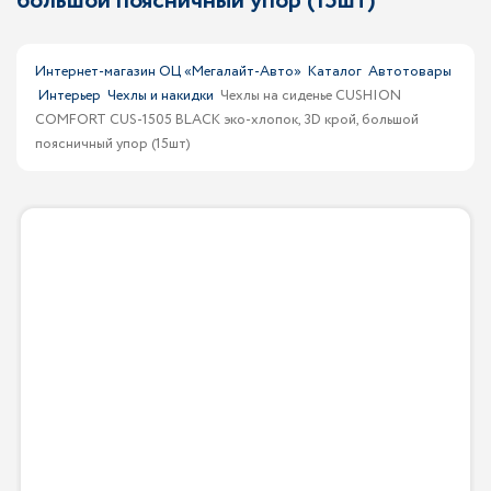
большой поясничный упор (15шт)
Интернет-магазин ОЦ «Мегалайт-Авто»
Каталог
Автотовары
Интерьер
Чехлы и накидки
Чехлы на сиденье CUSHION
COMFORT CUS-1505 BLACK эко-хлопок, 3D крой, большой
поясничный упор (15шт)