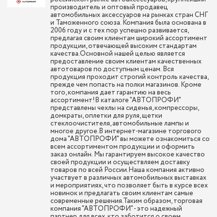
производитель и оптовый продавец
автомобильных аксессуаров на рынках стран СНГ
и Таможенного союза. Компания была основана в
2006 году и с тех пор успешно развивается,
предлагая своим клиентам широкий ассортимент
продукции, отвечающей высоким стандартам
качества.Основной нашей целью является
предоставление своим клиентам качественных
автотоваров по доступным ценам. Вся
продукция проходит строгий контроль качества,
прежде чем попасть на полки магазинов. Кроме
того, компания дает гарантию на весь
ассортимент!В каталоге "АВТОПРОФИ"
представлены чехлы на сиденья, компрессоры,
домкраты, оплетки для руля, щетки
стеклоочистителя, автомобильные лампы и
многое другое.В интернет-магазине торгового
дома "АВТОПРОФИ" вы можете ознакомиться со
всем ассортиментом продукции и оформить
заказ онлайн. Мы гарантируем высокое качество
своей продукции и осуществляем доставку
товаров по всей России.Наша компания активно
участвует в различных автомобильных выставках
и мероприятиях, что позволяет быть в курсе всех
новинок и предлагать своим клиентам самые
современные решения.Таким образом, торговая
компания "АВТОПРОФИ" - это надежный
партнер для всех, кто заботится о своем