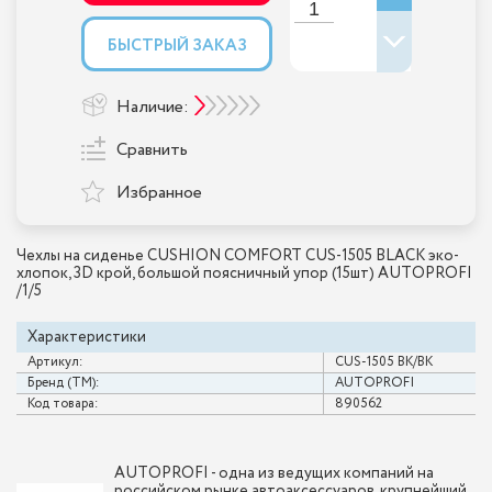
БЫСТРЫЙ ЗАКАЗ
Наличие:
Сравнить
Избранное
Чехлы на сиденье CUSHION COMFORT CUS-1505 BLACK эко-
хлопок, 3D крой, большой поясничный упор (15шт) AUTOPROFI
/1/5
Характеристики
Артикул:
CUS-1505 BK/BK
Бренд (ТМ):
AUTOPROFI
Код товара:
890562
AUTOPROFI - одна из ведущих компаний на
российском рынке автоаксессуаров, крупнейший