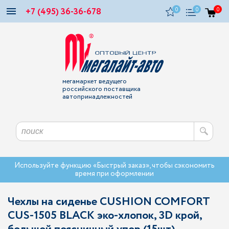
+7 (495) 36-36-678
0
0
0
мегамаркет ведущего
российского поставщика
автопринадлежностей
Используйте функцию «Быстрый заказ», чтобы сэкономить
время при оформлении
Чехлы на сиденье CUSHION COMFORT
CUS-1505 BLACK эко-хлопок, 3D крой,