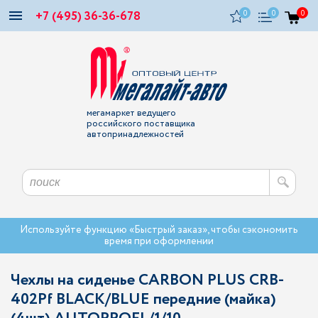
+7 (495) 36-36-678
0
0
0
мегамаркет ведущего
российского поставщика
автопринадлежностей
Используйте функцию «Быстрый заказ», чтобы сэкономить
время при оформлении
Чехлы на сиденье CARBON PLUS CRB-
402Pf BLACK/BLUE передние (майка)