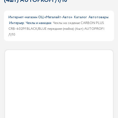
(4шт) AUTOPROFI /1/10
Интернет-магазин ОЦ «Мегалайт-Авто»
Каталог
Автотовары
Интерьер
Чехлы и накидки
Чехлы на сиденье CARBON PLUS
CRB-402Pf BLACK/BLUE передние (майка) (4шт) AUTOPROFI
/1/10