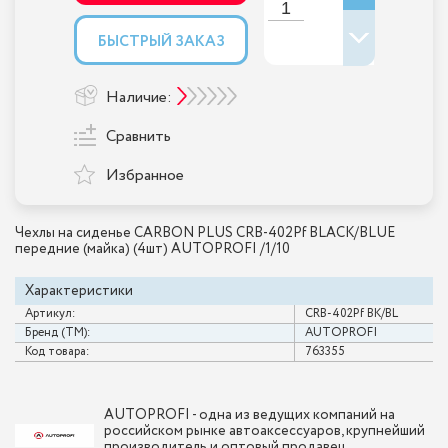
БЫСТРЫЙ ЗАКАЗ
Наличие:
Сравнить
Избранное
Чехлы на сиденье CARBON PLUS CRB-402Pf BLACK/BLUE
передние (майка) (4шт) AUTOPROFI /1/10
Характеристики
Артикул:
CRB-402Pf BK/BL
Бренд (ТМ):
AUTOPROFI
Код товара:
763355
AUTOPROFI - одна из ведущих компаний на
российском рынке автоаксессуаров, крупнейший
производитель и оптовый продавец