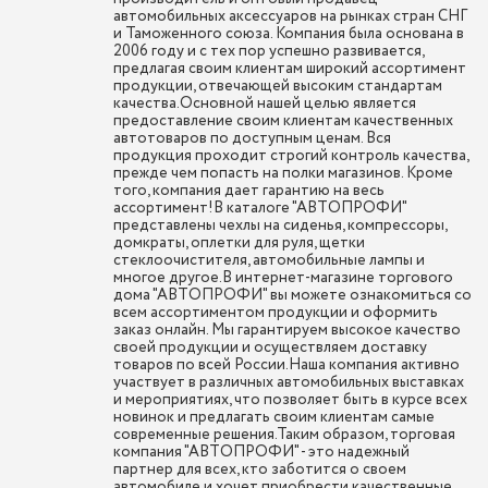
автомобильных аксессуаров на рынках стран СНГ
и Таможенного союза. Компания была основана в
2006 году и с тех пор успешно развивается,
предлагая своим клиентам широкий ассортимент
продукции, отвечающей высоким стандартам
качества.Основной нашей целью является
предоставление своим клиентам качественных
автотоваров по доступным ценам. Вся
продукция проходит строгий контроль качества,
прежде чем попасть на полки магазинов. Кроме
того, компания дает гарантию на весь
ассортимент!В каталоге "АВТОПРОФИ"
представлены чехлы на сиденья, компрессоры,
домкраты, оплетки для руля, щетки
стеклоочистителя, автомобильные лампы и
многое другое.В интернет-магазине торгового
дома "АВТОПРОФИ" вы можете ознакомиться со
всем ассортиментом продукции и оформить
заказ онлайн. Мы гарантируем высокое качество
своей продукции и осуществляем доставку
товаров по всей России.Наша компания активно
участвует в различных автомобильных выставках
и мероприятиях, что позволяет быть в курсе всех
новинок и предлагать своим клиентам самые
современные решения.Таким образом, торговая
компания "АВТОПРОФИ" - это надежный
партнер для всех, кто заботится о своем
автомобиле и хочет приобрести качественные