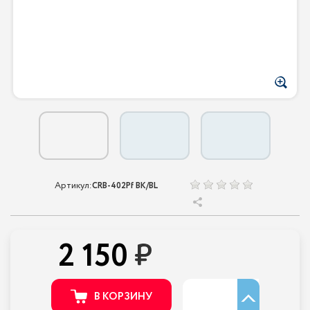
Артикул:
CRB-402Pf BK/BL
2 150
В КОРЗИНУ