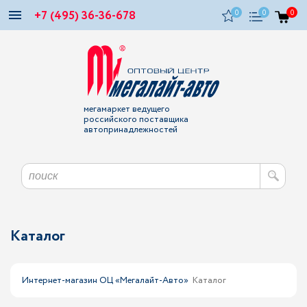
+7 (495) 36-36-678
0
0
0
мегамаркет ведущего
российского поставщика
автопринадлежностей
Каталог
Интернет-магазин ОЦ «Мегалайт-Авто»
Каталог