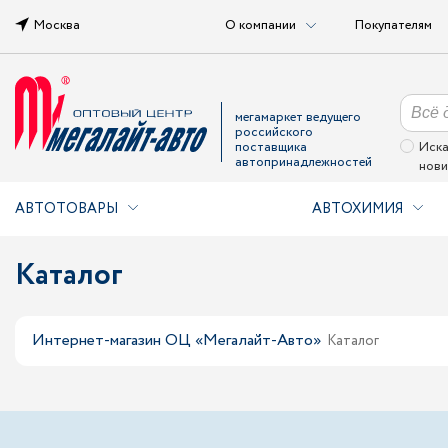
Москва
О компании
Покупателям
мегамаркет ведущего
российского
поставщика
Иска
автопринадлежностей
нови
АВТОТОВАРЫ
АВТОХИМИЯ
Каталог
Интернет-магазин ОЦ «Мегалайт-Авто»
Каталог