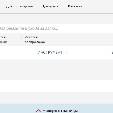
Для поставщиков
Где купить
Контакты
ть в
Искать в
нках
распродажах
ИНСТРУМЕНТ
Наверх страницы