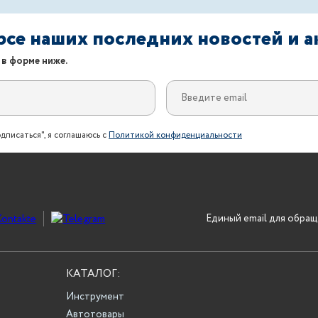
урсе наших последних новостей и 
 в форме ниже.
дписаться", я соглашаюсь с
Политикой конфиденциальности
Единый email для обращ
КАТАЛОГ:
Инструмент
Автотовары