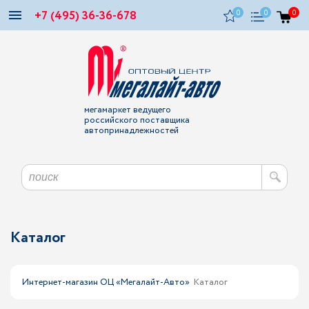
+7 (495) 36-36-678
0
0
0
мегамаркет ведущего
российского поставщика
автопринадлежностей
Каталог
Интернет-магазин ОЦ «Мегалайт-Авто»
Каталог