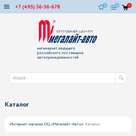
+7 (495) 36-36-678
0
0
0
мегамаркет ведущего
российского поставщика
автопринадлежностей
Каталог
Интернет-магазин ОЦ «Мегалайт-Авто»
Каталог