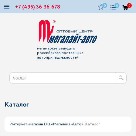
+7 (495) 36-36-678
0
0
0
мегамаркет ведущего
российского поставщика
автопринадлежностей
Каталог
Интернет-магазин ОЦ «Мегалайт-Авто»
Каталог