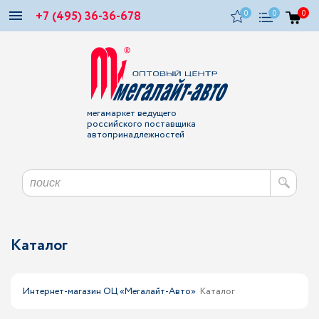
+7 (495) 36-36-678
0
0
0
мегамаркет ведущего
российского поставщика
автопринадлежностей
Каталог
Интернет-магазин ОЦ «Мегалайт-Авто»
Каталог