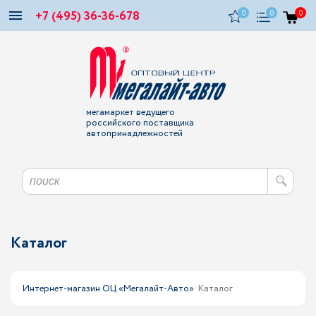
+7 (495) 36-36-678
0
0
0
мегамаркет ведущего
российского поставщика
автопринадлежностей
Каталог
Интернет-магазин ОЦ «Мегалайт-Авто»
Каталог