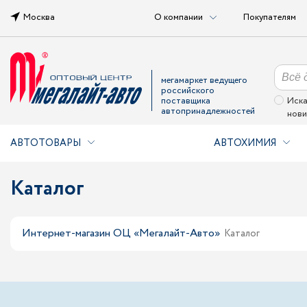
Москва
О компании
Покупателям
мегамаркет ведущего
российского
поставщика
Иска
автопринадлежностей
нови
АВТОТОВАРЫ
АВТОХИМИЯ
Каталог
Интернет-магазин ОЦ «Мегалайт-Авто»
Каталог