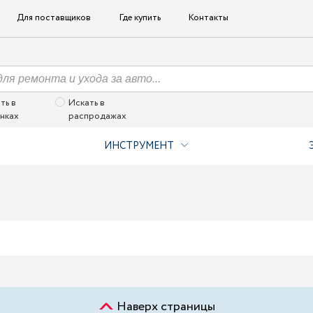
Для поставщиков
Где купить
Контакты
ть в
Искать в
нках
распродажах
ИНСТРУМЕНТ
Наверх страницы