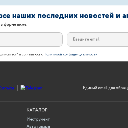
урсе наших последних новостей и 
 в форме ниже.
дписаться", я соглашаюсь с
Политикой конфиденциальности
Единый email для обращ
КАТАЛОГ:
Инструмент
Автотовары