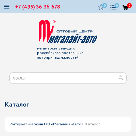
+7 (495) 36-36-678
0
0
0
мегамаркет ведущего
российского поставщика
автопринадлежностей
Каталог
Интернет-магазин ОЦ «Мегалайт-Авто»
Каталог