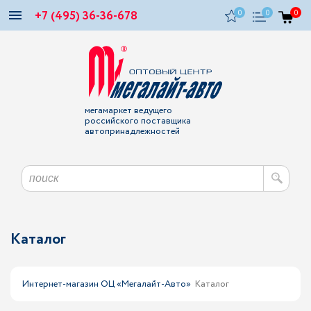
+7 (495) 36-36-678
0
0
0
мегамаркет ведущего
российского поставщика
автопринадлежностей
Каталог
Интернет-магазин ОЦ «Мегалайт-Авто»
Каталог