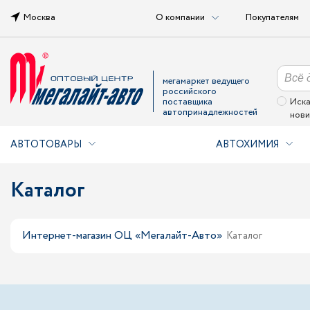
Москва
О компании
Покупателям
мегамаркет ведущего
российского
поставщика
Иска
автопринадлежностей
нови
АВТОТОВАРЫ
АВТОХИМИЯ
Каталог
Интернет-магазин ОЦ «Мегалайт-Авто»
Каталог