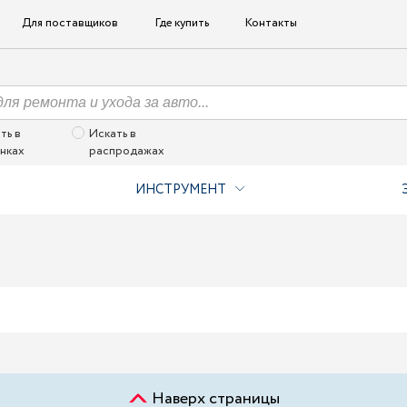
Для поставщиков
Где купить
Контакты
ть в
Искать в
нках
распродажах
ИНСТРУМЕНТ
Наверх страницы