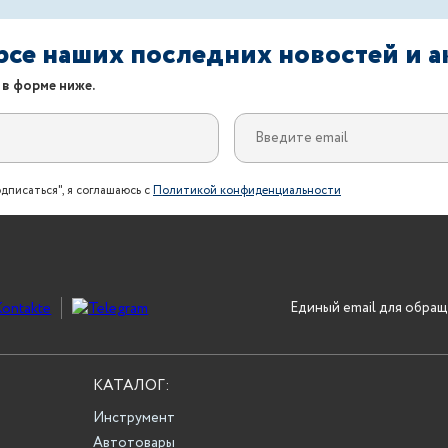
урсе наших последних новостей и 
 в форме ниже.
дписаться", я соглашаюсь с
Политикой конфиденциальности
Единый email для обращ
КАТАЛОГ:
Инструмент
Автотовары