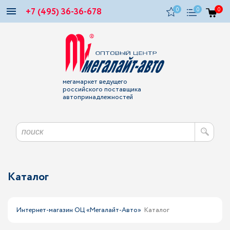
+7 (495) 36-36-678
0
0
0
мегамаркет ведущего
российского поставщика
автопринадлежностей
Каталог
Интернет-магазин ОЦ «Мегалайт-Авто»
Каталог