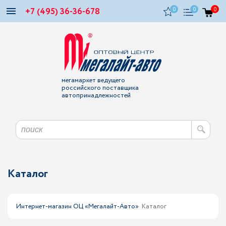
+7 (495) 36-36-678
0
0
0
мегамаркет ведущего
российского поставщика
автопринадлежностей
Каталог
Интернет-магазин ОЦ «Мегалайт-Авто»
Каталог