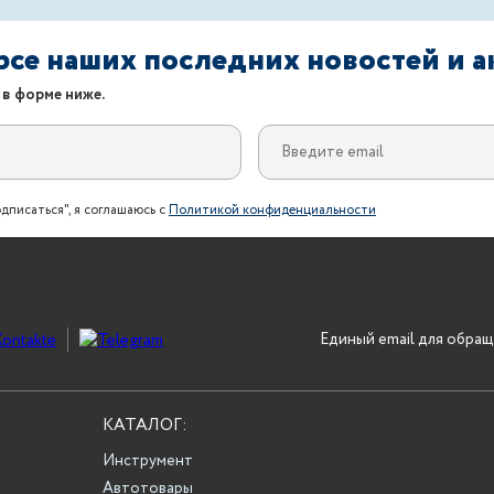
урсе наших последних новостей и 
 в форме ниже.
дписаться", я соглашаюсь с
Политикой конфиденциальности
Единый email для обращ
КАТАЛОГ:
Инструмент
Автотовары