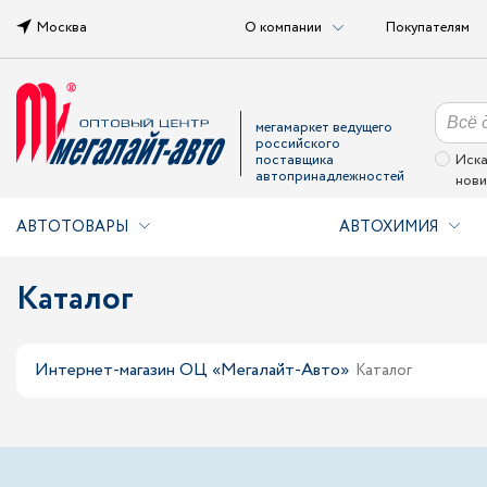
Москва
О компании
Покупателям
мегамаркет ведущего
российского
поставщика
Иска
автопринадлежностей
нови
АВТОТОВАРЫ
АВТОХИМИЯ
Каталог
Интернет-магазин ОЦ «Мегалайт-Авто»
Каталог