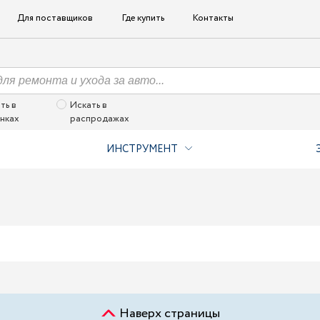
Для поставщиков
Где купить
Контакты
ть в
Искать в
нках
распродажах
ИНСТРУМЕНТ
Наверх страницы