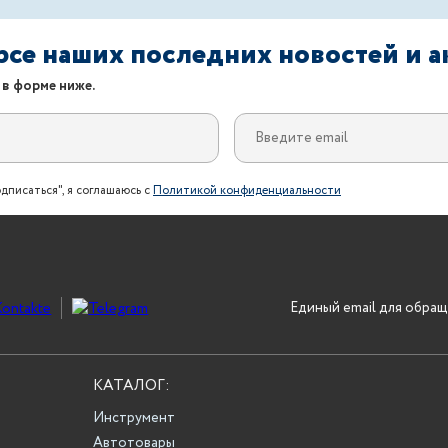
урсе наших последних новостей и 
 в форме ниже.
дписаться", я соглашаюсь с
Политикой конфиденциальности
Единый email для обращ
КАТАЛОГ:
Инструмент
Автотовары