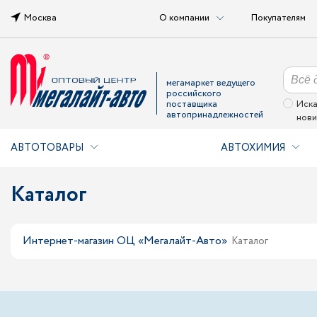
Москва
О компании
Покупателям
мегамаркет ведущего
российского
поставщика
Иска
автопринадлежностей
нови
АВТОТОВАРЫ
АВТОХИМИЯ
Каталог
Интернет-магазин ОЦ «Мегалайт-Авто»
Каталог