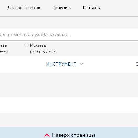
Для поставщиков
Где купить
Контакты
ть в
Искать в
нках
распродажах
ИНСТРУМЕНТ
Наверх страницы