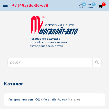
+7 (495) 36-36-678
0
0
0
мегамаркет ведущего
российского поставщика
автопринадлежностей
Каталог
Интернет-магазин ОЦ «Мегалайт-Авто»
Каталог