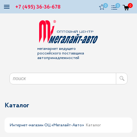
+7 (495) 36-36-678
0
0
0
мегамаркет ведущего
российского поставщика
автопринадлежностей
Каталог
Интернет-магазин ОЦ «Мегалайт-Авто»
Каталог