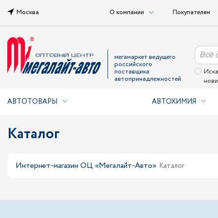
Москва
О компании
Покупателям
мегамаркет ведущего
российского
поставщика
Иска
автопринадлежностей
нови
АВТОТОВАРЫ
АВТОХИМИЯ
Каталог
Интернет-магазин ОЦ «Мегалайт-Авто»
Каталог