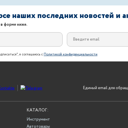
урсе наших последних новостей и 
 в форме ниже.
дписаться", я соглашаюсь с
Политикой конфиденциальности
Единый email для обращ
КАТАЛОГ:
Инструмент
Автотовары