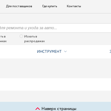
Для поставщиков
Где купить
Контакты
ть в
Искать в
нках
распродажах
ИНСТРУМЕНТ
Наверх страницы