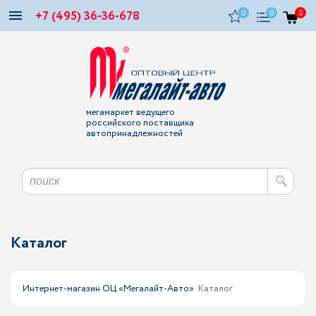
+7 (495) 36-36-678
0
0
0
мегамаркет ведущего
российского поставщика
автопринадлежностей
Каталог
Интернет-магазин ОЦ «Мегалайт-Авто»
Каталог