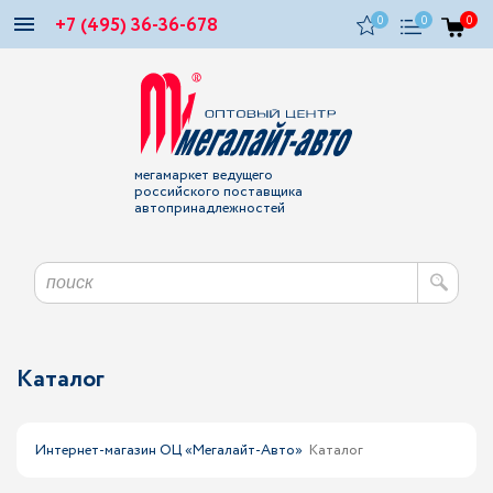
+7 (495) 36-36-678
0
0
0
мегамаркет ведущего
российского поставщика
автопринадлежностей
Каталог
Интернет-магазин ОЦ «Мегалайт-Авто»
Каталог