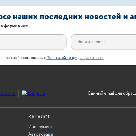
урсе наших последних новостей и 
 в форме ниже.
дписаться", я соглашаюсь с
Политикой конфиденциальности
Единый email для обращ
КАТАЛОГ:
Инструмент
Автотовары