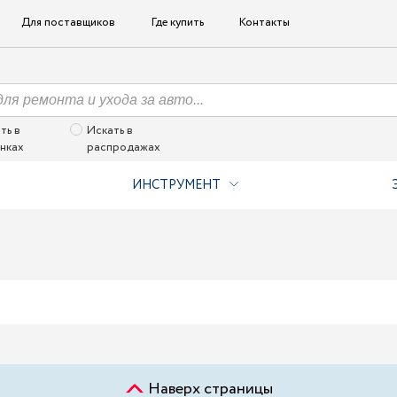
Для поставщиков
Где купить
Контакты
ть в
Искать в
нках
распродажах
ИНСТРУМЕНТ
Наверх страницы