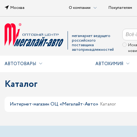
Москва
О компании
Покупателям
мегамаркет ведущего
российского
поставщика
Иска
автопринадлежностей
нови
АВТОТОВАРЫ
АВТОХИМИЯ
Каталог
Интернет-магазин ОЦ «Мегалайт-Авто»
Каталог