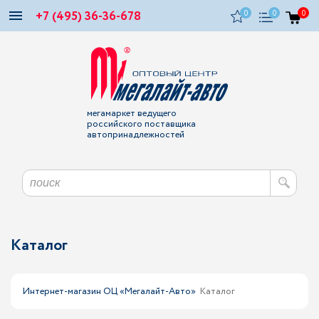
+7 (495) 36-36-678
0
0
0
мегамаркет ведущего
российского поставщика
автопринадлежностей
Каталог
Интернет-магазин ОЦ «Мегалайт-Авто»
Каталог