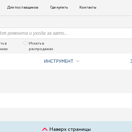
Для поставщиков
Где купить
Контакты
ть в
Искать в
нках
распродажах
ИНСТРУМЕНТ
Наверх страницы