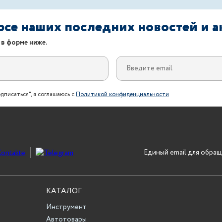
урсе наших последних новостей и 
 в форме ниже.
дписаться", я соглашаюсь с
Политикой конфиденциальности
Единый email для обращ
КАТАЛОГ:
Инструмент
Автотовары