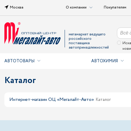
Москва
О компании
Покупателям
мегамаркет ведущего
российского
поставщика
Иска
автопринадлежностей
нови
АВТОТОВАРЫ
АВТОХИМИЯ
Каталог
Интернет-магазин ОЦ «Мегалайт-Авто»
Каталог