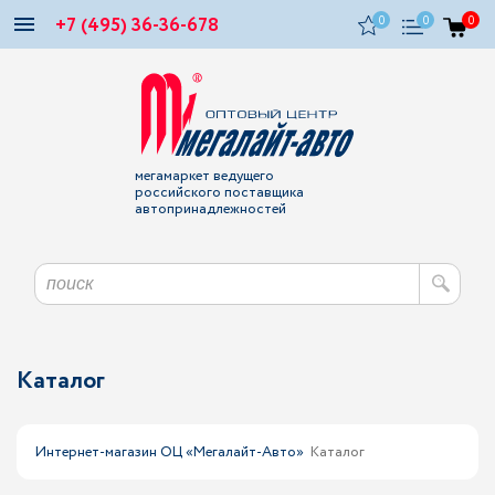
+7 (495) 36-36-678
0
0
0
мегамаркет ведущего
российского поставщика
автопринадлежностей
Каталог
Интернет-магазин ОЦ «Мегалайт-Авто»
Каталог