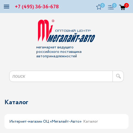
+7 (495) 36-36-678
0
0
0
мегамаркет ведущего
российского поставщика
автопринадлежностей
Каталог
Интернет-магазин ОЦ «Мегалайт-Авто»
Каталог