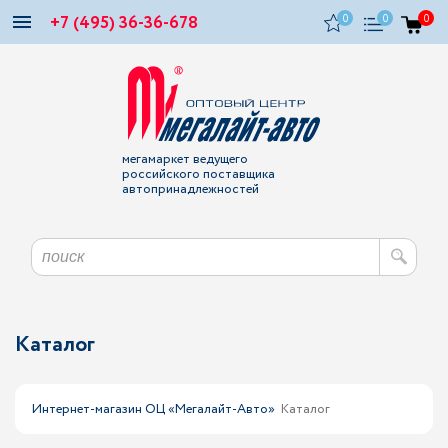
+7 (495) 36-36-678
0
0
0
мегамаркет ведущего
российского поставщика
автопринадлежностей
Каталог
Интернет-магазин ОЦ «Мегалайт-Авто»
Каталог