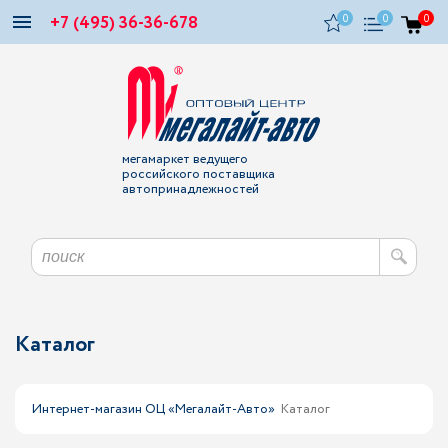
+7 (495) 36-36-678
0
0
0
мегамаркет ведущего
российского поставщика
автопринадлежностей
Каталог
Интернет-магазин ОЦ «Мегалайт-Авто»
Каталог